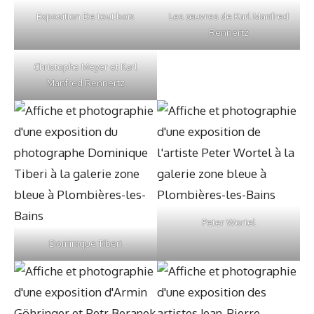
Exposition De tout bois
Les œuvres de Karl Manfred
Rennertz
Christophe Meyer et Karl
Manfred Rennertz
Peter Wortel
Dominique Tiberi