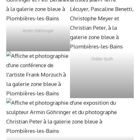
Armin Göhringer
Didier Guth