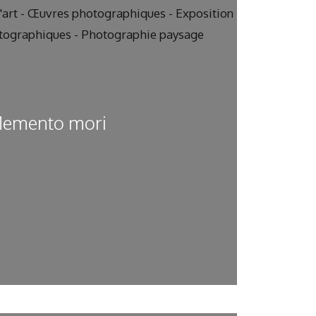
emento mori