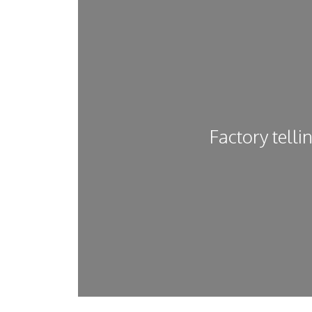
Factory telli