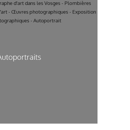
Autoportraits