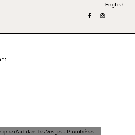
English
act