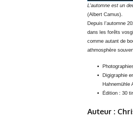
L’automne est un deu
(Albert Camus).
Depuis l’automne 20
dans les forêts vosg
comme autant de bouq
athmosphère souvent
Photographie
Digigraphie e
Hahnemühle 
Édition : 30 
Auteur : Chr