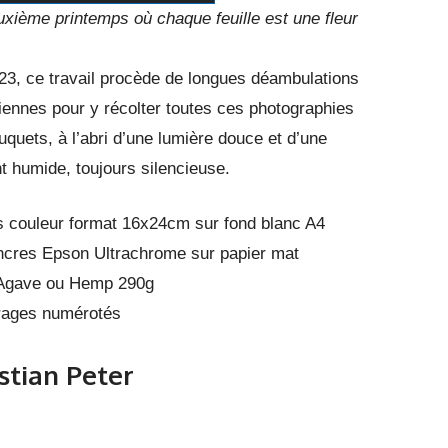
xième printemps où chaque feuille est une fleur
23, ce travail procède de longues déambulations
iennes pour y récolter toutes ces photographies
uets, à l’abri d’une lumière douce et d’une
 humide, toujours silencieuse.
s couleur format 16x24cm sur fond blanc A4
ncres Epson Ultrachrome sur papier mat
Agave ou Hemp 290g
tirages numérotés
istian Peter