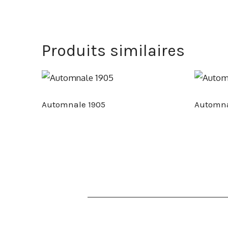
Produits similaires
Automnale 1905
Automna