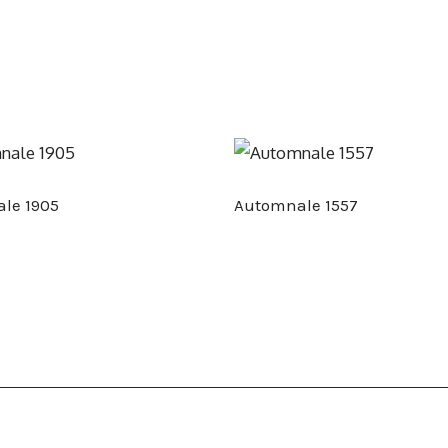
le 1905
Automnale 1557