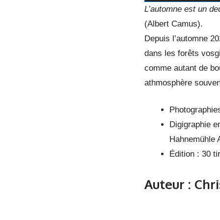
L’automne est un deu
(Albert Camus).
Depuis l’automne 20
dans les forêts vosg
comme autant de bouq
athmosphère souvent
Photographie
Digigraphie e
Hahnemühle 
Édition : 30 
Auteur : Chr