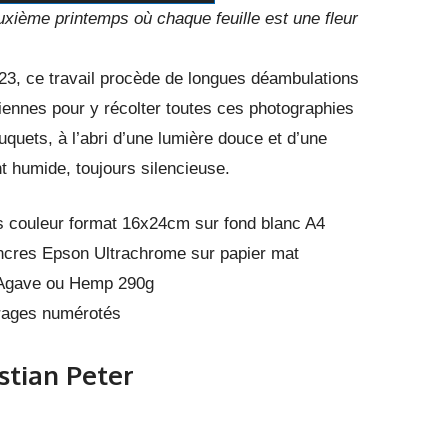
xième printemps où chaque feuille est une fleur
23, ce travail procède de longues déambulations
iennes pour y récolter toutes ces photographies
uets, à l’abri d’une lumière douce et d’une
 humide, toujours silencieuse.
s couleur format 16x24cm sur fond blanc A4
ncres Epson Ultrachrome sur papier mat
Agave ou Hemp 290g
tirages numérotés
istian Peter