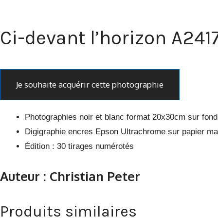
Ci-devant l’horizon A241
Je souhaite acquérir cette photographie
Photographies noir et blanc format 20x30cm sur fon
Digigraphie encres Epson Ultrachrome sur papier m
Édition : 30 tirages numérotés
Auteur : Christian Peter
Produits similaires