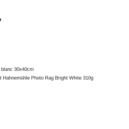
7
d blanc 30x40cm
at Hahnemühle Photo Rag Bright White 310g