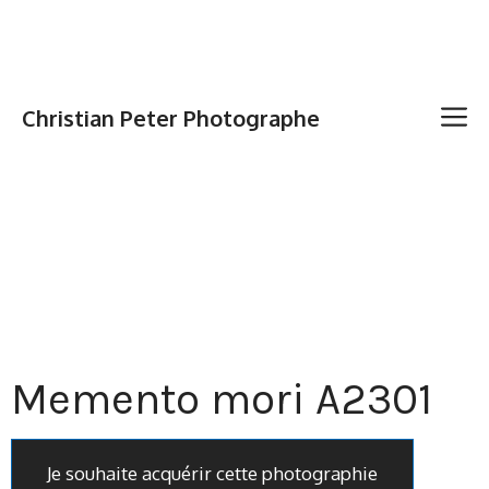
Christian Peter Photographe
Memento mori A2301
Je souhaite acquérir cette photographie