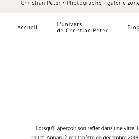
Christian Peter • Photographe - galerie zon
L’univers
Accueil
Bio
de Christian Peter
Lorsqu’il aperçoit son reflet dans une vitre, 
ballet. Apparu à ma fenêtre en décembre 2018, 