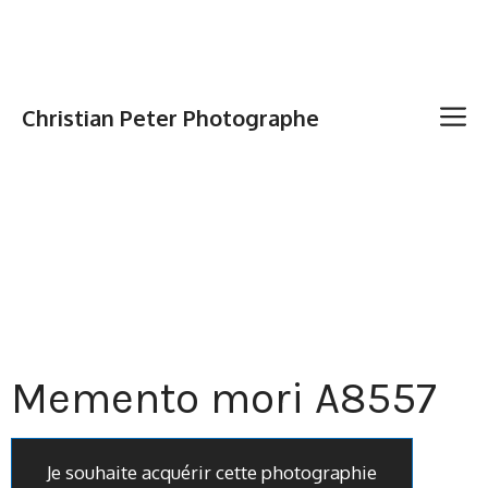
Christian Peter Photographe
Memento mori A8557
Je souhaite acquérir cette photographie