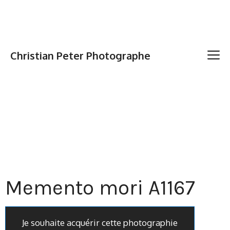
Christian Peter Photographe
Memento mori A1167
Je souhaite acquérir cette photographie